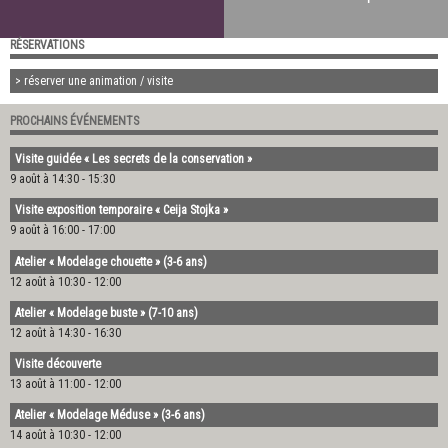
RÉSERVATIONS
> réserver une animation / visite
PROCHAINS ÉVÉNEMENTS
Visite guidée « Les secrets de la conservation »
9 août à 14:30
-
15:30
Visite exposition temporaire « Ceija Stojka »
9 août à 16:00
-
17:00
Atelier « Modelage chouette » (3-6 ans)
12 août à 10:30
-
12:00
Atelier « Modelage buste » (7-10 ans)
12 août à 14:30
-
16:30
Visite découverte
13 août à 11:00
-
12:00
Atelier « Modelage Méduse » (3-6 ans)
14 août à 10:30
-
12:00