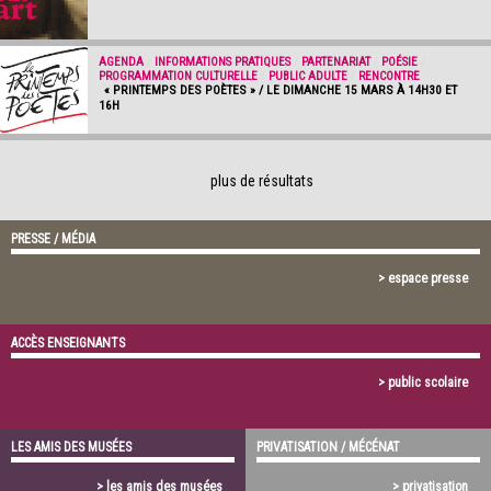
AGENDA
/
INFORMATIONS PRATIQUES
/
PARTENARIAT
/
POÉSIE
/
PROGRAMMATION CULTURELLE
/
PUBLIC ADULTE
/
RENCONTRE
« PRINTEMPS DES POÈTES » / LE DIMANCHE 15 MARS À 14H30 ET
16H
plus de résultats
PRESSE / MÉDIA
> espace presse
ACCÈS ENSEIGNANTS
> public scolaire
LES AMIS DES MUSÉES
PRIVATISATION / MÉCÉNAT
> les amis des musées
> privatisation