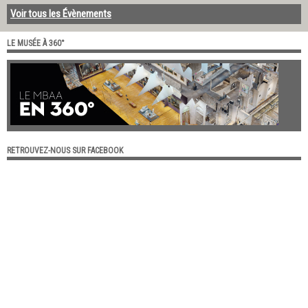
Voir tous les Évènements
LE MUSÉE À 360°
RETROUVEZ-NOUS SUR FACEBOOK