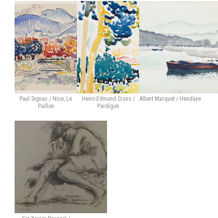
Paul Signac / Nice, Le
Henri-Edmond Cross /
Albert Marquet / Hendaye
Paillon
Pardigon