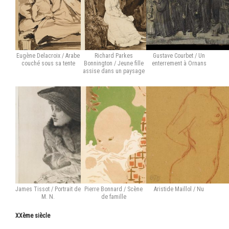
Eugène Delacroix / Arabe
Richard Parkes
Gustave Courbet / Un
couché sous sa tente
Bonnington / Jeune fille
enterrement à Ornans
assise dans un paysage
James Tissot / Portrait de
Pierre Bonnard / Scène
Aristide Maillol / Nu
M. N.
de famille
XXème siècle