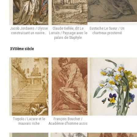
Jacob Jordaens / Ulysse
Claude Gellée, dit Le
Eustache Le Sueur / Un
construisant un navire…
Lorrain / Paysage avec le
chartreux prosterné
palais de Staphyle
XVIIIème siècle
Tiepolo / Lazare et le
François Boucher /
mauvais riche
Académie d’homme assis