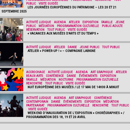
PUBLIC
/
VISITE GUIDÉE
LES JOURNÉES EUROPÉENNES DU PATRIMOINE – LES 20 ET 21
SEPTEMBRE 2025
ACTIVITÉ LUDIQUE
/
AGENDA
/
ATELIER
/
EXPOSITION
/
FAMILLE
/
JEUNE
PUBLIC
/
MÉDIATION
/
PROGRAMMATION CULTURELLE
/
PUBLIC ADULTE
/
RÉSERVATION
/
TOUT PUBLIC
/
VISITE GUIDÉE
« VACANCES AUX MUSÉES D’ARTS ET DU TEMPS »
ACTIVITÉ LUDIQUE
/
ATELIER
/
DANSE
/
JEUNE PUBLIC
/
TOUT PUBLIC
ATELIER « POWER-UP ! » – COMPAGNIE LABKINE
ACCROCHAGE
/
ACTIVITÉ LUDIQUE
/
AGENDA
/
ART GRAPHIQUE
/
ATELIER
/
BEAUX-ARTS
/
CONFÉRENCE
/
DANSE
/
ÉVÉNEMENTS
/
EXPOSITION
/
FAMILLE
/
MÉDIATION
/
NOCTURNE
/
PROGRAMMATION CULTURELLE
/
RENCONTRE
/
TOUT PUBLIC
/
VISITE GUIDÉE
NUIT EUROPÉENNE DES MUSÉES / LE 17 MAI DE 14H30 À MINUIT
ACTIVITÉ LUDIQUE
/
AGENDA
/
ART GRAPHIQUE
/
CONFÉRENCE
/
CONTEMPORAIN
/
DANSE
/
ÉVÉNEMENTS
/
EXPOSITION
/
MÉDIATION
/
PARTENARIAT
/
PROGRAMMATION CULTURELLE
/
RENCONTRE
/
TOUT PUBLIC
/
VISITE GUIDÉE
WEEK-END D’INAUGURATION DE L’EXPOSITION « CHORÉGRAPHIES » /
PROGRAMMATION DES 18, 19 ET 20 AVRIL