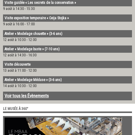
Visite guidée « Les secrets de la conservation »
9 août à 14:30
-
15:30
Visite exposition temporaire « Ceija Stojka »
9 août à 16:00
-
17:00
Atelier « Modelage chouette » (3-6 ans)
12 août à 10:30
-
12:00
Atelier « Modelage buste » (7-10 ans)
12 août à 14:30
-
16:30
Visite découverte
13 août à 11:00
-
12:00
Atelier « Modelage Méduse » (3-6 ans)
14 août à 10:30
-
12:00
Voir tous les Évènements
LE MUSÉE À 360°