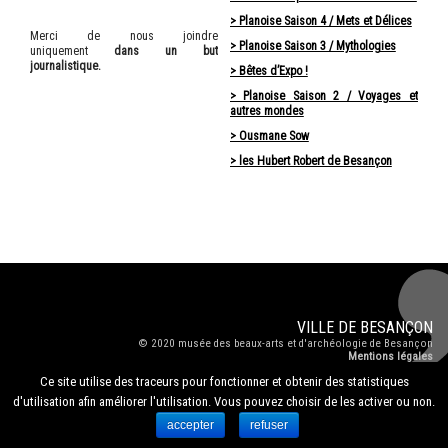
> Planoise Saison 4 / Mets et Délices
Merci de nous joindre
> Planoise Saison 3 / Mythologies
uniquement
dans un but
journalistique.
> Bêtes d’Expo !
> Planoise Saison 2 / Voyages et
autres mondes
> Ousmane Sow
> les Hubert Robert de Besançon
VILLE DE
BESANÇON
© 2020
musée des beaux-arts et d'archéologie de Besançon
Mentions légales
Ce site utilise des traceurs pour fonctionner et obtenir des statistiques
d'utilisation afin améliorer l'utilisation. Vous pouvez choisir de les activer ou non.
accepter
refuser