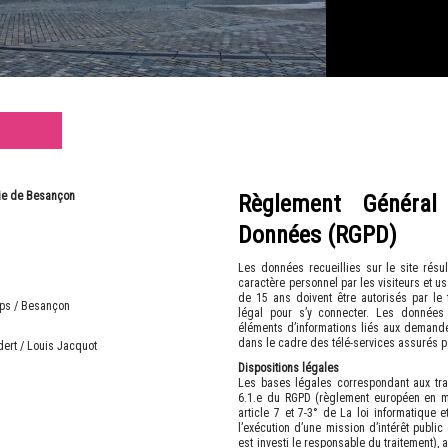
gie de Besançon
Règlement Général
Données (RGPD)
Les données recueillies sur le site rés
caractère personnel par les visiteurs et 
de 15 ans doivent être autorisés par le t
mps / Besançon
légal pour s’y connecter. Les données 
éléments d’informations liés aux demande
dans le cadre des télé-services assurés p
dert / Louis Jacquot
Dispositions légales
Les bases légales correspondant aux tra
6.1.e du RGPD (règlement européen en m
article 7 et 7-3° de La loi informatique 
l’exécution d’une mission d’intérêt public 
est investi le responsable du traitement), a