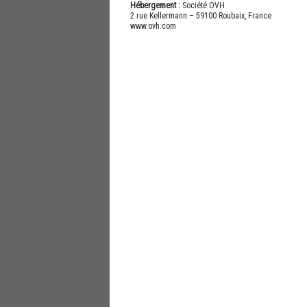
Hébergement :
Société OVH
2 rue Kellermann – 59100 Roubaix, France
www.ovh.com