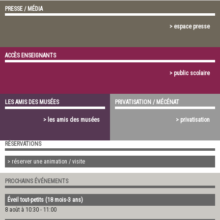
PRESSE / MÉDIA
> espace presse
ACCÈS ENSEIGNANTS
> public scolaire
LES AMIS DES MUSÉES
PRIVATISATION / MÉCÉNAT
> les amis des musées
> privatisation
RÉSERVATIONS
> réserver une animation / visite
PROCHAINS ÉVÉNEMENTS
Éveil tout-petits (18 mois-3 ans)
8 août à 10:30
-
11:00