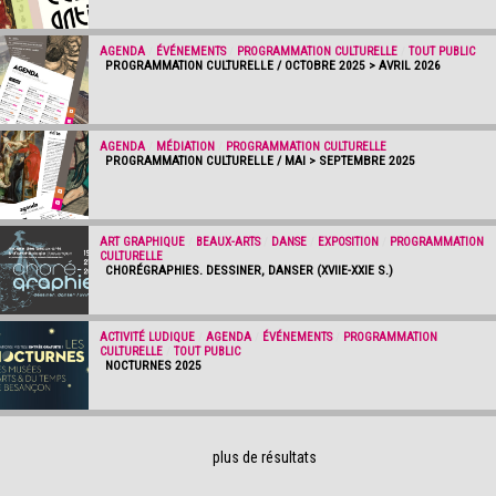
AGENDA
/
ÉVÉNEMENTS
/
PROGRAMMATION CULTURELLE
/
TOUT PUBLIC
PROGRAMMATION CULTURELLE / OCTOBRE 2025 > AVRIL 2026
AGENDA
/
MÉDIATION
/
PROGRAMMATION CULTURELLE
PROGRAMMATION CULTURELLE / MAI > SEPTEMBRE 2025
ART GRAPHIQUE
/
BEAUX-ARTS
/
DANSE
/
EXPOSITION
/
PROGRAMMATION
CULTURELLE
CHORÉGRAPHIES. DESSINER, DANSER (XVIIE-XXIE S.)
ACTIVITÉ LUDIQUE
/
AGENDA
/
ÉVÉNEMENTS
/
PROGRAMMATION
CULTURELLE
/
TOUT PUBLIC
NOCTURNES 2025
plus de résultats