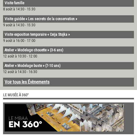
Visite famille
8 août à 14:30
-
15:30
Visite guidée « Les secrets de la conservation »
9 août à 14:30
-
15:30
Visite exposition temporaire « Ceija Stojka »
9 août à 16:00
-
17:00
Atelier « Modelage chouette » (3-6 ans)
12 août à 10:30
-
12:00
Atelier « Modelage buste » (7-10 ans)
12 août à 14:30
-
16:30
Voir tous les Évènements
LE MUSÉE À 360°