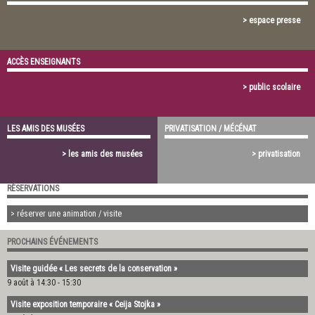
> espace presse
ACCÈS ENSEIGNANTS
> public scolaire
LES AMIS DES MUSÉES
PRIVATISATION / MÉCÉNAT
> les amis des musées
> privatisation
RÉSERVATIONS
> réserver une animation / visite
PROCHAINS ÉVÉNEMENTS
Visite guidée « Les secrets de la conservation »
9 août à 14:30
-
15:30
Visite exposition temporaire « Ceija Stojka »