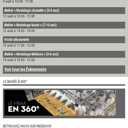
9 août à 16:00
-
17:00
Atelier « Modelage chouette » (3-6 ans)
12 août à 10:30
-
12:00
Atelier « Modelage buste » (7-10 ans)
12 août à 14:30
-
16:30
Visite découverte
13 août à 11:00
-
12:00
Atelier « Modelage Méduse » (3-6 ans)
14 août à 10:30
-
12:00
Voir tous les Évènements
LE MUSÉE À 360°
RETROUVEZ-NOUS SUR FACEBOOK