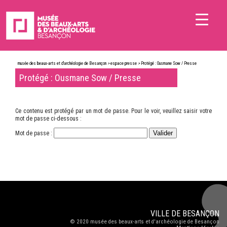
musée des beaux-arts et d'archéologie de Besançon
>
espace presse
>
Protégé : Ousmane Sow / Presse
Protégé : Ousmane Sow / Presse
Ce contenu est protégé par un mot de passe. Pour le voir, veuillez saisir votre
mot de passe ci-dessous :
Mot de passe :
VILLE DE
BESANÇON
© 2020
musée des beaux-arts et d'archéologie de Besançon