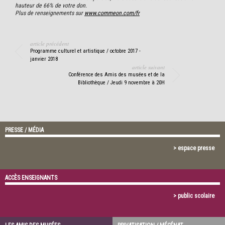
hauteur de 66% de votre don.
Plus de renseignements sur
www.commeon.com/fr
article précédent
Programme culturel et artistique / octobre 2017 -
janvier 2018
article suivant
Conférence des Amis des musées et de la
Bibliothèque / Jeudi 9 novembre à 20H
PRESSE / MÉDIA
> espace presse
ACCÈS ENSEIGNANTS
> public scolaire