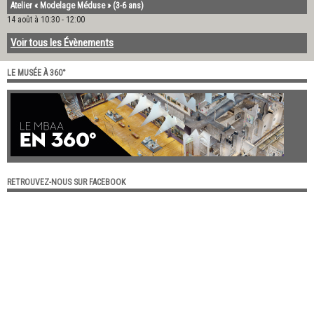
Atelier « Modelage Méduse » (3-6 ans)
14 août à 10:30
-
12:00
Voir tous les Évènements
LE MUSÉE À 360°
RETROUVEZ-NOUS SUR FACEBOOK