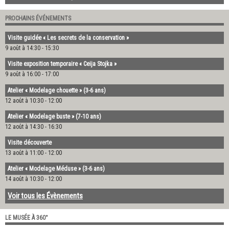
PROCHAINS ÉVÉNEMENTS
Visite guidée « Les secrets de la conservation »
9 août à 14:30
-
15:30
Visite exposition temporaire « Ceija Stojka »
9 août à 16:00
-
17:00
Atelier « Modelage chouette » (3-6 ans)
12 août à 10:30
-
12:00
Atelier « Modelage buste » (7-10 ans)
12 août à 14:30
-
16:30
Visite découverte
13 août à 11:00
-
12:00
Atelier « Modelage Méduse » (3-6 ans)
14 août à 10:30
-
12:00
Voir tous les Évènements
LE MUSÉE À 360°