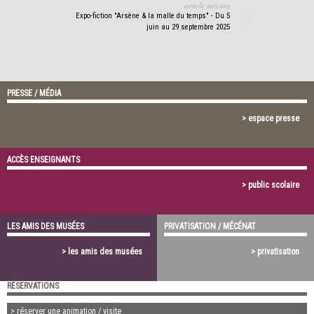
article suivant
Expo-fiction "Arsène & la malle du temps" - Du 5
juin au 29 septembre 2025
PRESSE / MÉDIA
> espace presse
ACCÈS ENSEIGNANTS
> public scolaire
LES AMIS DES MUSÉES
PRIVATISATION / MÉCÉNAT
> les amis des musées
> privatisation
RÉSERVATIONS
> réserver une animation / visite