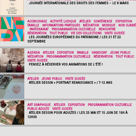
JOURNÉE INTERNATIONALE DES DROITS DES FEMMES – LE 8 MARS
ACCROCHAGE
/
ACTIVITÉ LUDIQUE
/
ATELIER
/
CONFÉRENCE
/
EXPOSITION
/
FAMILLE
/
INFORMATIONS PRATIQUES
/
MÉDIATION
/
MUSIQUE
/
NON CLASSÉ
/
PARTENARIAT
/
PROGRAMMATION CULTURELLE
/
RENCONTRE
/
RÉSERVATION
/
TOUT PUBLIC
/
VIE DES COLLECTIONS
/
VISITE GUIDÉE
LES JOURNÉES EUROPÉENNES DU PATRIMOINE / LES 21 ET 22
SEPTEMBRE
AGENDA
/
ATELIER
/
EXPOSITION
/
FAMILLE
/
HANDICAP
/
JEUNE PUBLIC
/
MÉDIATION
/
PROGRAMMATION CULTURELLE
/
RÉSERVATION
/
TOUT PUBLIC
/
VISITE GUIDÉE
PENSEZ À RÉSERVER VOS ANIMATIONS DE L’ÉTÉ !
ATELIER
/
JEUNE PUBLIC
/
VISITE GUIDÉE
ATELIER DESSIN « PORTRAIT RENAISSANCE » / 7-12 ANS
ART GRAPHIQUE
/
ATELIER
/
EXPOSITION
/
PROGRAMMATION CULTURELLE
/
PUBLIC ADULTE
/
VISITE GUIDÉE
ATELIER DESSIN POUR ADULTES / LES 25 MAI ET 15 JUIN DE 10H À
12H30