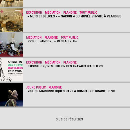
EXPOSITION
/
MÉDIATION
/
PLANOISE
/
TOUT PUBLIC
« METS ET DÉLICES » – SAISON 4 DU MUSÉE S’INVITE À PLANOISE
MÉDIATION
/
PLANOISE
/
TOUT PUBLIC
PROJET PANDORE – RÉSEAU REP+
EXPOSITION
/
MÉDIATION
/
PLANOISE
EXPOSITION / RESTITUTION DES TRAVAUX D’ATELIERS
JEUNE PUBLIC
/
PLANOISE
VISITES MARIONNETIQUES PAR LA COMPAGNIE GRAINE DE VIE
plus de résultats