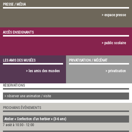
PRESSE / MÉDIA
> espace presse
ACCÈS ENSEIGNANTS
> public scolaire
LES AMIS DES MUSÉES
PRIVATISATION / MÉCÉNAT
> les amis des musées
> privatisation
RÉSERVATIONS
> réserver une animation / visite
PROCHAINS ÉVÉNEMENTS
Atelier « Confection d’un herbier » (3-6 ans)
7 août à 10:30
-
12:00