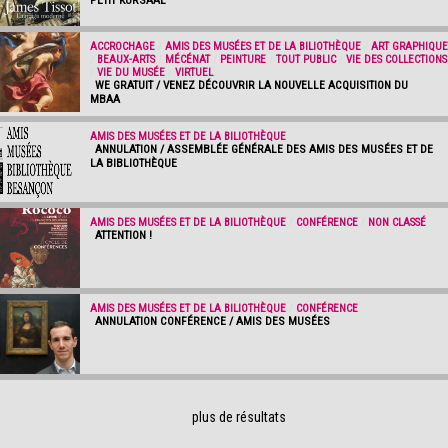
PETIT KURSAAL
ACCROCHAGE
/
AMIS DES MUSÉES ET DE LA BILIOTHÈQUE
/
ART GRAPHIQUE
/
BEAUX-ARTS
/
MÉCÉNAT
/
PEINTURE
/
TOUT PUBLIC
/
VIE DES COLLECTIONS
/
VIE DU MUSÉE
/
VIRTUEL
WE GRATUIT / VENEZ DÉCOUVRIR LA NOUVELLE ACQUISITION DU
MBAA
AMIS DES MUSÉES ET DE LA BILIOTHÈQUE
ANNULATION / ASSEMBLÉE GÉNÉRALE DES AMIS DES MUSÉES ET DE
LA BIBLIOTHÈQUE
AMIS DES MUSÉES ET DE LA BILIOTHÈQUE
/
CONFÉRENCE
/
NON CLASSÉ
ATTENTION !
AMIS DES MUSÉES ET DE LA BILIOTHÈQUE
/
CONFÉRENCE
ANNULATION CONFÉRENCE / AMIS DES MUSÉES
plus de résultats