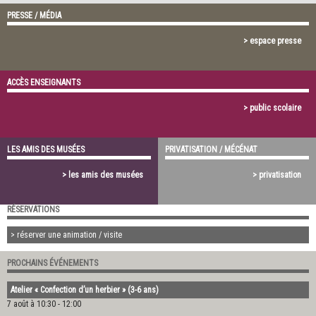
PRESSE / MÉDIA
> espace presse
ACCÈS ENSEIGNANTS
> public scolaire
LES AMIS DES MUSÉES
PRIVATISATION / MÉCÉNAT
> les amis des musées
> privatisation
RÉSERVATIONS
> réserver une animation / visite
PROCHAINS ÉVÉNEMENTS
Atelier « Confection d’un herbier » (3-6 ans)
7 août à 10:30
-
12:00