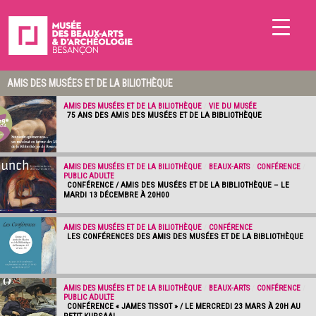
AMIS DES MUSÉES ET DE LA BILIOTHÈQUE
AMIS DES MUSÉES ET DE LA BILIOTHÈQUE
/
VIE DU MUSÉE
75 ANS DES AMIS DES MUSÉES ET DE LA BIBLIOTHÈQUE
AMIS DES MUSÉES ET DE LA BILIOTHÈQUE
/
BEAUX-ARTS
/
CONFÉRENCE
/
PUBLIC ADULTE
CONFÉRENCE / AMIS DES MUSÉES ET DE LA BIBLIOTHÈQUE – LE
MARDI 13 DÉCEMBRE À 20H00
AMIS DES MUSÉES ET DE LA BILIOTHÈQUE
/
CONFÉRENCE
LES CONFÉRENCES DES AMIS DES MUSÉES ET DE LA BIBLIOTHÈQUE
AMIS DES MUSÉES ET DE LA BILIOTHÈQUE
/
BEAUX-ARTS
/
CONFÉRENCE
/
PUBLIC ADULTE
CONFÉRENCE « JAMES TISSOT » / LE MERCREDI 23 MARS À 20H AU