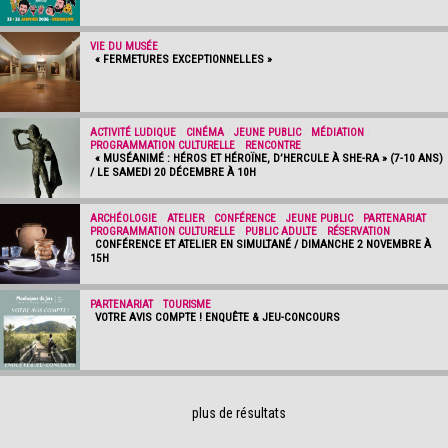
VIE DU MUSÉE
« FERMETURES EXCEPTIONNELLES »
ACTIVITÉ LUDIQUE
/
CINÉMA
/
JEUNE PUBLIC
/
MÉDIATION
/
PROGRAMMATION CULTURELLE
/
RENCONTRE
« MUSÉANIMÉ : HÉROS ET HÉROÏNE, D’HERCULE À SHE-RA » (7-10 ANS)
/ LE SAMEDI 20 DÉCEMBRE À 10H
ARCHÉOLOGIE
/
ATELIER
/
CONFÉRENCE
/
JEUNE PUBLIC
/
PARTENARIAT
/
PROGRAMMATION CULTURELLE
/
PUBLIC ADULTE
/
RÉSERVATION
CONFÉRENCE ET ATELIER EN SIMULTANÉ / DIMANCHE 2 NOVEMBRE À
15H
PARTENARIAT
/
TOURISME
VOTRE AVIS COMPTE ! ENQUÊTE & JEU-CONCOURS
plus de résultats