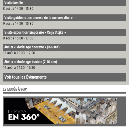
Visite famille
8 août à 14:30
-
15:30
Visite guidée « Les secrets de la conservation »
9 août à 14:30
-
15:30
Visite exposition temporaire « Ceija Stojka »
9 août à 16:00
-
17:00
Atelier « Modelage chouette » (3-6 ans)
12 août à 10:30
-
12:00
Atelier « Modelage buste » (7-10 ans)
12 août à 14:30
-
16:30
Voir tous les Évènements
LE MUSÉE À 360°