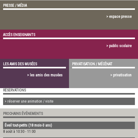
PRESSE / MÉDIA
> espace presse
ACCÈS ENSEIGNANTS
> public scolaire
LES AMIS DES MUSÉES
PRIVATISATION / MÉCÉNAT
> les amis des musées
> privatisation
RÉSERVATIONS
> réserver une animation / visite
PROCHAINS ÉVÉNEMENTS
Éveil tout-petits (18 mois-3 ans)
8 août à 10:30
-
11:00