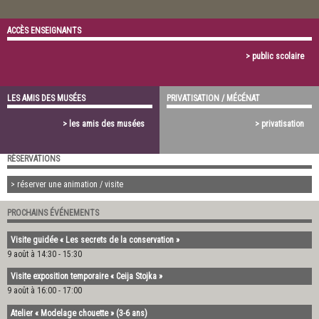
ACCÈS ENSEIGNANTS
> public scolaire
LES AMIS DES MUSÉES
PRIVATISATION / MÉCÉNAT
> les amis des musées
> privatisation
RÉSERVATIONS
> réserver une animation / visite
PROCHAINS ÉVÉNEMENTS
Visite guidée « Les secrets de la conservation »
9 août à 14:30
-
15:30
Visite exposition temporaire « Ceija Stojka »
9 août à 16:00
-
17:00
Atelier « Modelage chouette » (3-6 ans)