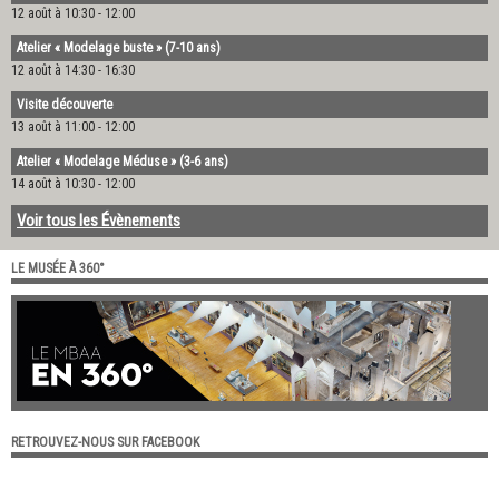
12 août à 10:30
-
12:00
Atelier « Modelage buste » (7-10 ans)
12 août à 14:30
-
16:30
Visite découverte
13 août à 11:00
-
12:00
Atelier « Modelage Méduse » (3-6 ans)
14 août à 10:30
-
12:00
Voir tous les Évènements
LE MUSÉE À 360°
RETROUVEZ-NOUS SUR FACEBOOK