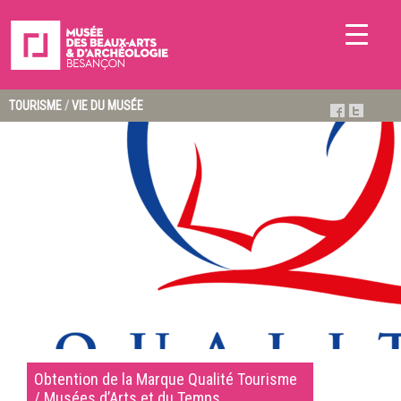
TOURISME
/
VIE DU MUSÉE
Obtention de la Marque Qualité Tourisme
/ Musées d’Arts et du Temps