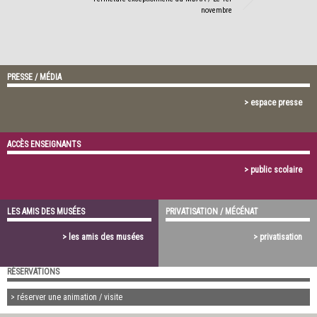
novembre
PRESSE / MÉDIA
> espace presse
ACCÈS ENSEIGNANTS
> public scolaire
LES AMIS DES MUSÉES
PRIVATISATION / MÉCÉNAT
> les amis des musées
> privatisation
RÉSERVATIONS
> réserver une animation / visite