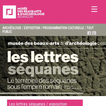
ARCHÉOLOGIE
/
EXPOSITION
/
PROGRAMMATION CULTURELLE
/
TOUT
PUBLIC
Les lettres séquanes / exposition