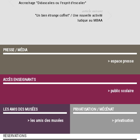
Accrochage "Didascalies ou l'esprit d'escalier"
article suivant
"Un bien étrange coffret" / Une nouvelle activité
ludique au MBAA
PRESSE / MÉDIA
> espace presse
ACCÈS ENSEIGNANTS
> public scolaire
LES AMIS DES MUSÉES
PRIVATISATION / MÉCÉNAT
> les amis des musées
> privatisation
RÉSERVATIONS