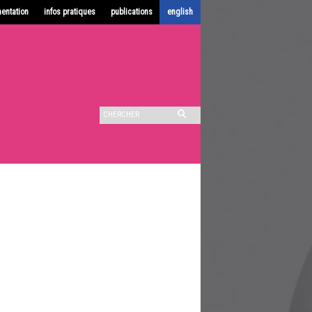
entation
infos pratiques
publications
english