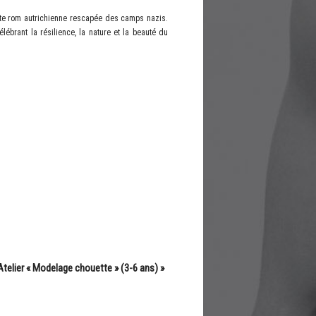
tiste rom autrichienne rescapée des camps nazis.
ébrant la résilience, la nature et la beauté du
Atelier « Modelage chouette » (3-6 ans)
»