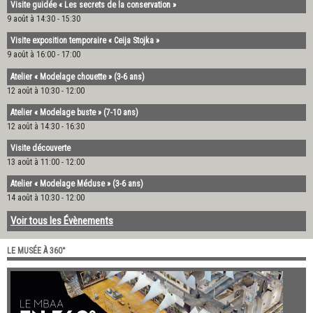
Visite guidée « Les secrets de la conservation »
9 août à 14:30
-
15:30
Visite exposition temporaire « Ceija Stojka »
9 août à 16:00
-
17:00
Atelier « Modelage chouette » (3-6 ans)
12 août à 10:30
-
12:00
Atelier « Modelage buste » (7-10 ans)
12 août à 14:30
-
16:30
Visite découverte
13 août à 11:00
-
12:00
Atelier « Modelage Méduse » (3-6 ans)
14 août à 10:30
-
12:00
Voir tous les Évènements
LE MUSÉE À 360°