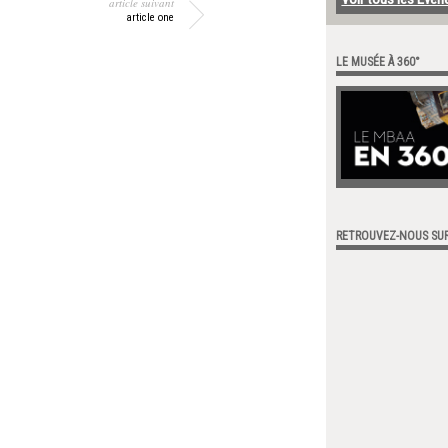
article suivant
article one
LE MUSÉE À 360°
RETROUVEZ-NOUS SU