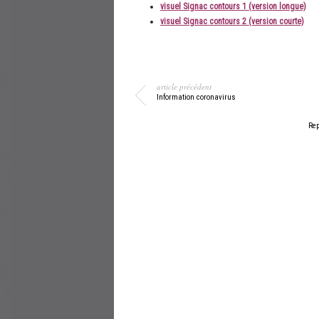
visuel Signac contours 1 (version longue)
visuel Signac contours 2 (version courte)
article précédent
Information coronavirus
Rep