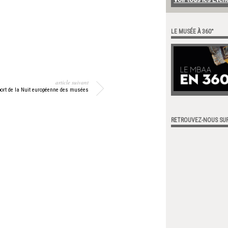
LE MUSÉE À 360°
article suivant
ort de la Nuit européenne des musées
RETROUVEZ-NOUS SU