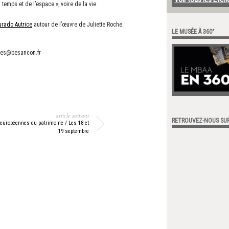
temps et de l’espace », voire de la vie.
urado Autrice
autour de l’œuvre de Juliette Roche.
LE MUSÉE À 360°
ees@besancon.fr
article suivant
RETROUVEZ-NOUS SU
européennes du patrimoine / Les 18 et
19 septembre