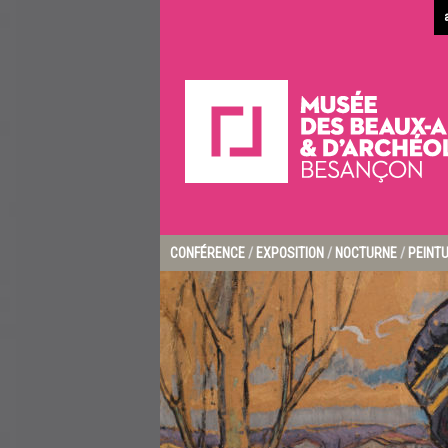
CONFÉRENCE
/
EXPOSITION
/
NOCTURNE
/
PEINT