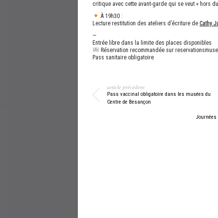
critique avec cette avant-garde qui se veut « hors du 
À 19h30 :
Lecture restitution des ateliers d’écriture de
Cathy J
—
Entrée libre dans la limite des places disponibles
Réservation recommandée sur reservationsmus
Pass sanitaire obligatoire
article précédent
Pass vaccinal obligatoire dans les musées du
Centre de Besançon
Journées 