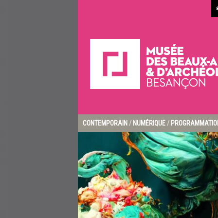
CONTEMPORAIN
/
NUMÉRIQUE
/
PROGRAMMATION