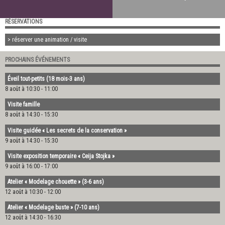
RÉSERVATIONS
> réserver une animation / visite
PROCHAINS ÉVÉNEMENTS
Éveil tout-petits (18 mois-3 ans)
8 août à 10:30
-
11:00
Visite famille
8 août à 14:30
-
15:30
Visite guidée « Les secrets de la conservation »
9 août à 14:30
-
15:30
Visite exposition temporaire « Ceija Stojka »
9 août à 16:00
-
17:00
Atelier « Modelage chouette » (3-6 ans)
12 août à 10:30
-
12:00
Atelier « Modelage buste » (7-10 ans)
12 août à 14:30
-
16:30