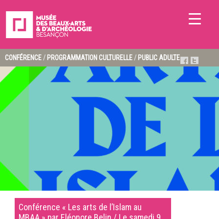
CONFÉRENCE
/
PROGRAMMATION CULTURELLE
/
PUBLIC ADULTE
Conférence « Les arts de l’Islam au
MBAA » par Eléonore Belin / Le samedi 9