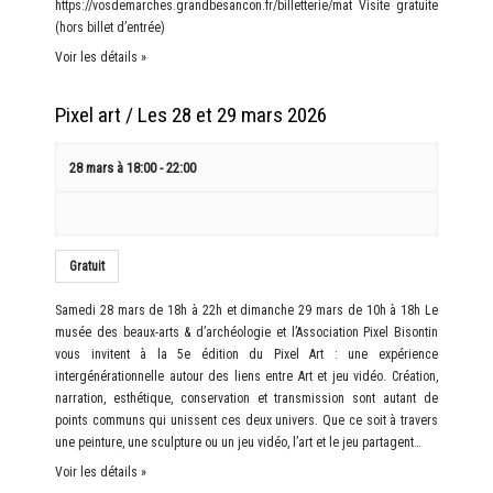
https://vosdemarches.grandbesancon.fr/billetterie/mat Visite gratuite
(hors billet d’entrée)
Voir les détails »
Pixel art / Les 28 et 29 mars 2026
28 mars à 18:00
-
22:00
Gratuit
Samedi 28 mars de 18h à 22h et dimanche 29 mars de 10h à 18h Le
musée des beaux-arts & d’archéologie et l’Association Pixel Bisontin
vous invitent à la 5e édition du Pixel Art : une expérience
intergénérationnelle autour des liens entre Art et jeu vidéo. Création,
narration, esthétique, conservation et transmission sont autant de
points communs qui unissent ces deux univers. Que ce soit à travers
une peinture, une sculpture ou un jeu vidéo, l’art et le jeu partagent…
Voir les détails »