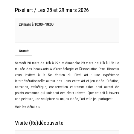
Pixel art / Les 28 et 29 mars 2026
29 mars à 10:00
-
18:00
Gratuit
Samedi 28 mars de 18h à 22h et dimanche 29 mars de 10h à 18h Le
musée des beaux-arts & d’archéologie et l’Association Pixel Bisontin
vous invitent à la 5e édition du Pixel Art : une expérience
intergénérationnelle autour des liens entre Art et jeu vidéo. Création,
narration, esthétique, conservation et transmission sont autant de
points communs qui unissent ces deux univers. Que ce soit à travers
une peinture, une sculpture ou un jeu vidéo, l’art et le jeu partagent…
Voir les détails »
Visite (Re)découverte