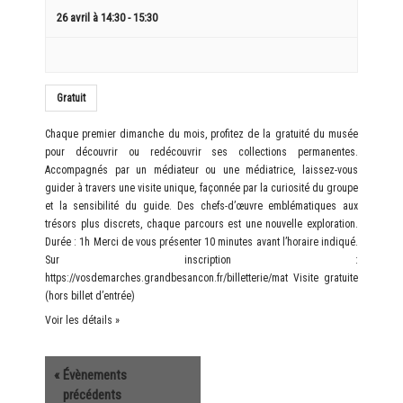
26 avril à 14:30
-
15:30
Gratuit
Chaque premier dimanche du mois, profitez de la gratuité du musée
pour découvrir ou redécouvrir ses collections permanentes.
Accompagnés par un médiateur ou une médiatrice, laissez-vous
guider à travers une visite unique, façonnée par la curiosité du groupe
et la sensibilité du guide. Des chefs-d’œuvre emblématiques aux
trésors plus discrets, chaque parcours est une nouvelle exploration.
Durée : 1h Merci de vous présenter 10 minutes avant l’horaire indiqué.
Sur inscription :
https://vosdemarches.grandbesancon.fr/billetterie/mat Visite gratuite
(hors billet d’entrée)
Voir les détails »
«
Évènements
précédents