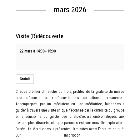
Évènements
évènement
mars 2026
Visite (R)découverte
22 mars à 14:30
-
15:30
Gratuit
Chaque premier dimanche du mois, profitez de la gratuité du musée
pour découvrir ou redécouvrir ses collections permanentes.
Accompagnés par un médiateur ou une médiatrice, laissez-vous
guider à travers une visite unique, façonnée par la curiosité du groupe
et la sensibilité du guide. Des chefs-d’œuvre emblématiques aux
trésors plus discrets, chaque parcours est une nouvelle exploration.
Durée : 1h Merci de vous présenter 10 minutes avant l’horaire indiqué.
Sur inscription :