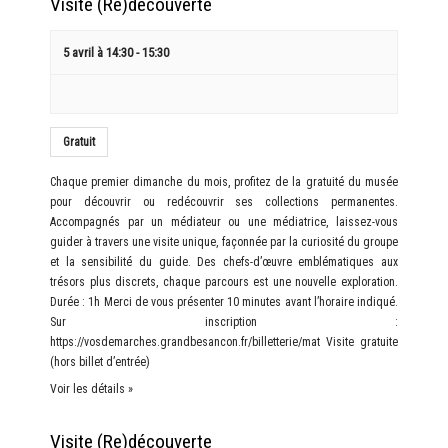
Visite (Re)découverte
5 avril à 14:30
-
15:30
Gratuit
Chaque premier dimanche du mois, profitez de la gratuité du musée
pour découvrir ou redécouvrir ses collections permanentes.
Accompagnés par un médiateur ou une médiatrice, laissez-vous
guider à travers une visite unique, façonnée par la curiosité du groupe
et la sensibilité du guide. Des chefs-d’œuvre emblématiques aux
trésors plus discrets, chaque parcours est une nouvelle exploration.
Durée : 1h Merci de vous présenter 10 minutes avant l’horaire indiqué.
Sur inscription :
https://vosdemarches.grandbesancon.fr/billetterie/mat Visite gratuite
(hors billet d’entrée)
Voir les détails »
Visite (Re)découverte