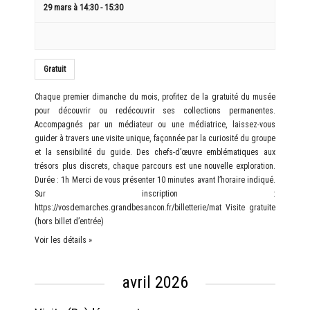
29 mars à 14:30
-
15:30
Gratuit
Chaque premier dimanche du mois, profitez de la gratuité du musée
pour découvrir ou redécouvrir ses collections permanentes.
Accompagnés par un médiateur ou une médiatrice, laissez-vous
guider à travers une visite unique, façonnée par la curiosité du groupe
et la sensibilité du guide. Des chefs-d’œuvre emblématiques aux
trésors plus discrets, chaque parcours est une nouvelle exploration.
Durée : 1h Merci de vous présenter 10 minutes avant l’horaire indiqué.
Sur inscription :
https://vosdemarches.grandbesancon.fr/billetterie/mat Visite gratuite
(hors billet d’entrée)
Voir les détails »
avril 2026