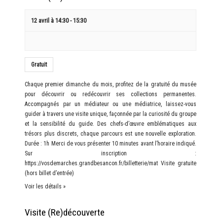
12 avril à 14:30
-
15:30
Gratuit
Chaque premier dimanche du mois, profitez de la gratuité du musée
pour découvrir ou redécouvrir ses collections permanentes.
Accompagnés par un médiateur ou une médiatrice, laissez-vous
guider à travers une visite unique, façonnée par la curiosité du groupe
et la sensibilité du guide. Des chefs-d’œuvre emblématiques aux
trésors plus discrets, chaque parcours est une nouvelle exploration.
Durée : 1h Merci de vous présenter 10 minutes avant l’horaire indiqué.
Sur inscription :
https://vosdemarches.grandbesancon.fr/billetterie/mat Visite gratuite
(hors billet d’entrée)
Voir les détails »
Visite (Re)découverte