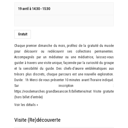
19 avril à 14:30
-
15:30
Gratuit
Chaque premier dimanche du mois, profitez de la gratuité du musée
pour découvrir ou redécouvrir ses collections permanentes.
Accompagnés par un médiateur ou une médiatrice, laissez-vous
guider à travers une visite unique, façonnée par la curiosité du groupe
et la sensibilité du guide. Des chefs-d’œuvre emblématiques aux
trésors plus discrets, chaque parcours est une nouvelle exploration.
Durée : 1h Merci de vous présenter 10 minutes avant l’horaire indiqué.
Sur inscription :
https://vosdemarches.grandbesancon.fr/billetterie/mat Visite gratuite
(hors billet d’entrée)
Voir les détails »
Visite (Re)découverte