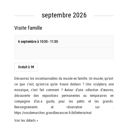
septembre 2026
Visite famille
6 septembre à 10:30
-
11:30
Gratuit à 9€
Découvrez les incontournables du musée en famille. Un musée, qu’est-
ce que c’est, qu’est-ce qu’on trouve dedans ? Une sculpture, une
mosaïque, c’est fait comment ? Autour d’une sélection d’œuvres,
découverte des expositions permanentes ou temporaires en
compagnie d’un.e guide, pour les petits et les grands.
Renseignements et réservation sur :
https://vosdemarches.grandbesancon.fr/billetterie/mat
Voir les détails »