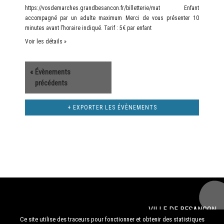
https://vosdemarches.grandbesancon.fr/billetterie/mat Enfant
accompagné par un adulte maximum Merci de vous présenter 10
minutes avant l’horaire indiqué. Tarif : 5€ par enfant
Voir les détails »
«
Évènements
précédents
+ EXPORTER LES ÉVÈNEMENTS
VILLE DE
BESANÇON
© 2020
musée des beaux-arts et d'archéologie de Besançon
Ce site utilise des traceurs pour fonctionner et obtenir des statistiques