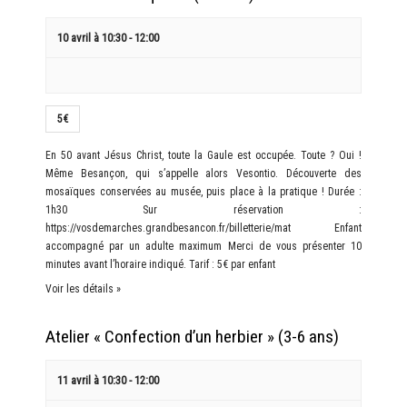
10 avril à 10:30
-
12:00
5€
En 50 avant Jésus Christ, toute la Gaule est occupée. Toute ? Oui !
Même Besançon, qui s’appelle alors Vesontio. Découverte des
mosaïques conservées au musée, puis place à la pratique ! Durée :
1h30 Sur réservation :
https://vosdemarches.grandbesancon.fr/billetterie/mat Enfant
accompagné par un adulte maximum Merci de vous présenter 10
minutes avant l’horaire indiqué. Tarif : 5€ par enfant
Voir les détails »
Atelier « Confection d’un herbier » (3-6 ans)
11 avril à 10:30
-
12:00