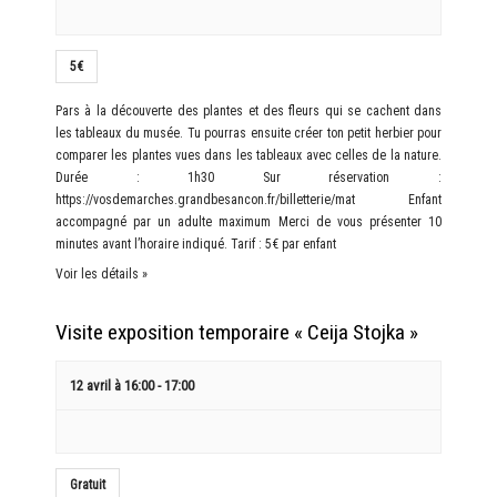
5€
Pars à la découverte des plantes et des fleurs qui se cachent dans
les tableaux du musée. Tu pourras ensuite créer ton petit herbier pour
comparer les plantes vues dans les tableaux avec celles de la nature.
Durée : 1h30 Sur réservation :
https://vosdemarches.grandbesancon.fr/billetterie/mat Enfant
accompagné par un adulte maximum Merci de vous présenter 10
minutes avant l’horaire indiqué. Tarif : 5€ par enfant
Voir les détails »
Visite exposition temporaire « Ceija Stojka »
12 avril à 16:00
-
17:00
Gratuit