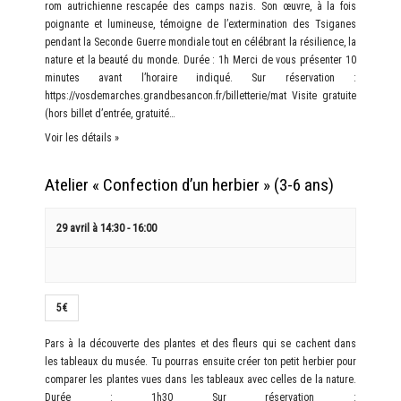
rom autrichienne rescapée des camps nazis. Son œuvre, à la fois
poignante et lumineuse, témoigne de l’extermination des Tsiganes
pendant la Seconde Guerre mondiale tout en célébrant la résilience, la
nature et la beauté du monde. Durée : 1h Merci de vous présenter 10
minutes avant l’horaire indiqué. Sur réservation :
https://vosdemarches.grandbesancon.fr/billetterie/mat Visite gratuite
(hors billet d’entrée, gratuité…
Voir les détails »
Atelier « Confection d’un herbier » (3-6 ans)
29 avril à 14:30
-
16:00
5€
Pars à la découverte des plantes et des fleurs qui se cachent dans
les tableaux du musée. Tu pourras ensuite créer ton petit herbier pour
comparer les plantes vues dans les tableaux avec celles de la nature.
Durée : 1h30 Sur réservation :