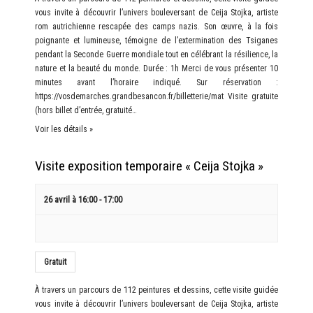
vous invite à découvrir l’univers bouleversant de Ceija Stojka, artiste
rom autrichienne rescapée des camps nazis. Son œuvre, à la fois
poignante et lumineuse, témoigne de l’extermination des Tsiganes
pendant la Seconde Guerre mondiale tout en célébrant la résilience, la
nature et la beauté du monde. Durée : 1h Merci de vous présenter 10
minutes avant l’horaire indiqué. Sur réservation :
https://vosdemarches.grandbesancon.fr/billetterie/mat Visite gratuite
(hors billet d’entrée, gratuité…
Voir les détails »
Visite exposition temporaire « Ceija Stojka »
26 avril à 16:00
-
17:00
Gratuit
À travers un parcours de 112 peintures et dessins, cette visite guidée
vous invite à découvrir l’univers bouleversant de Ceija Stojka, artiste