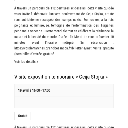
À travers un parcours de 112 peintures et dessins, cette visite guidée
vous invite à découvrir l’univers bouleversant de Ceija Stojka, artiste
rom autrichienne rescapée des camps nazis. Son œuvre, à la fois
poignante et lumineuse, témoigne de l’extermination des Tsiganes
pendant la Seconde Guerre mondiale tout en célébrant la résilience, la
nature et la beauté du monde. Durée : 1h Merci de vous présenter 10
minutes avant l’horaire indiqué. Sur réservation :
https://vosdemarches.grandbesancon.fr/billetterie/mat Visite gratuite
(hors billet d’entrée, gratuité…
Voir les détails »
Visite exposition temporaire « Ceija Stojka »
19 avril à 16:00
-
17:00
Gratuit
À travers un parcours de 112 peintures et dessins, cette visite guidée