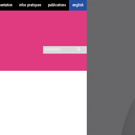
entation
infos pratiques
publications
english