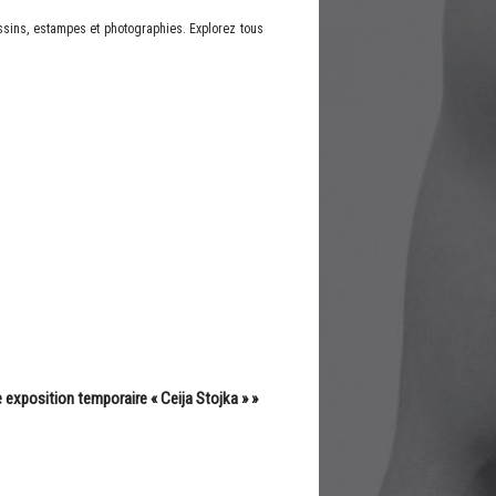
ssins, estampes et photographies. Explorez tous
e exposition temporaire « Ceija Stojka »
»