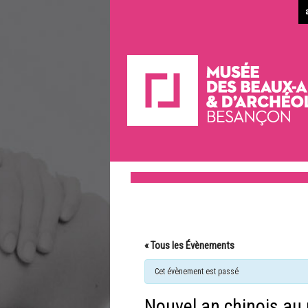
« Tous les Évènements
Cet évènement est passé
Nouvel an chinois au