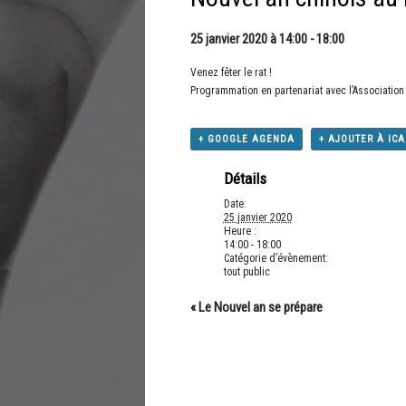
25 janvier 2020 à 14:00
-
18:00
Venez fêter le rat !
Programmation en partenariat avec l’Association d
+ GOOGLE AGENDA
+ AJOUTER À IC
Détails
Date:
25 janvier 2020
Heure :
14:00 - 18:00
Catégorie d’évènement:
tout public
«
Le Nouvel an se prépare