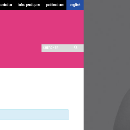
entation
infos pratiques
publications
english