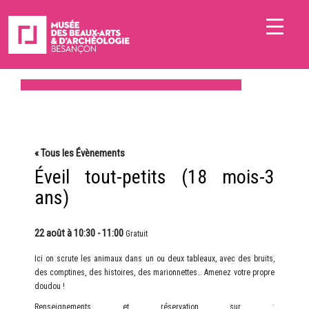
« Tous les Évènements
Éveil tout-petits (18 mois-3
ans)
22 août à 10:30
-
11:00
Gratuit
Ici on scrute les animaux dans un ou deux tableaux, avec des bruits,
des comptines, des histoires, des marionnettes… Amenez votre propre
doudou !
Renseignements et réservation sur :